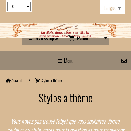
Panneau de gestion des cookies
Langue
▼
Mon compte
Panier
Menu
Accueil
Stylos à thème
Stylos à thème
Vous n'avez pas trouvé l'objet que vous souhaitez, forme,
couleurs ou style, posez nous la question et nous trouverons