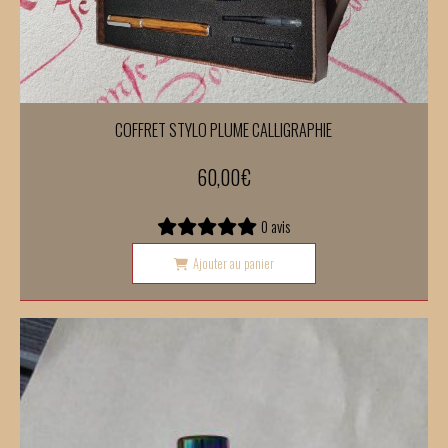
COFFRET STYLO PLUME CALLIGRAPHIE
60,00
€
0 avis
Ajouter au panier