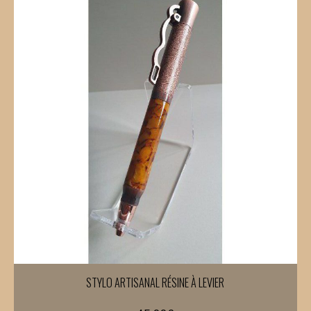
STYLO ARTISANAL RÉSINE À LEVIER