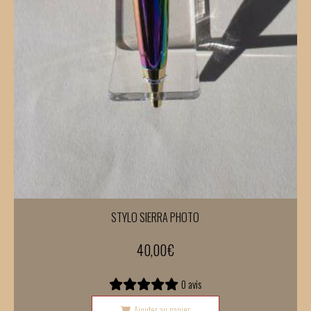
STYLO SIERRA PHOTO
40,00
€
0 avis
Ajouter au panier