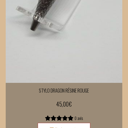
STYLO DRAGON RÉSINE ROUGE
45,00
€
0 avis