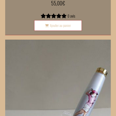
55,00
€
0 avis
Ajouter au panier