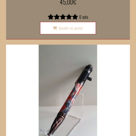
45,00
€
0 avis
Ajouter au panier