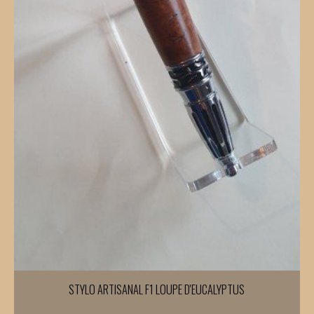
STYLO ARTISANAL F1 LOUPE D'EUCALYPTUS