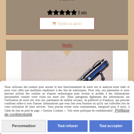
0 avis
Ajouter au panier
Vendu
Nous utilisons des cookies pour assurer le bon fonctionnement de notre site et analyser notre trafic et
pour vous offrir une meilleure expérience à des fins de statistiques. Pour cela, nos partenaires et nous
peuvent utiliser des cookies ou d'autres technologies pour stocker et accéder à des informations
personnelles comme votre visite sur notre site. Nous partageons également des informations sur
l'utilisation de notre site avec nos partenaires de médias sociaux, de publicité et d'analyse, qui peuvent
combiner celles-ci avec d'autres informations que vous leur avez fournies ou qu'ils ont collectées lors de
votre utilisation de leurs services. Vous pouvez retirer votre consentement, enregistré pour 6 mois, à
Politique
l'aide du lien en pied de page « Gestion Cookies ». Voir notre politique de confidentialité :
de confidentialité
Personnaliser
Tout refuser
Tout accepter