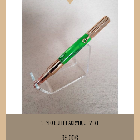
STYLO BULLET ACRYLIQUE VERT
35,00
€