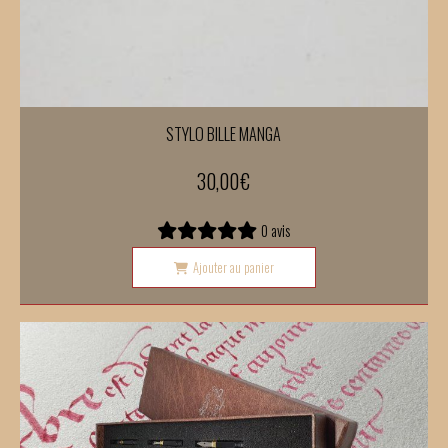
STYLO BILLE MANGA
30,00
€
0 avis
Ajouter au panier