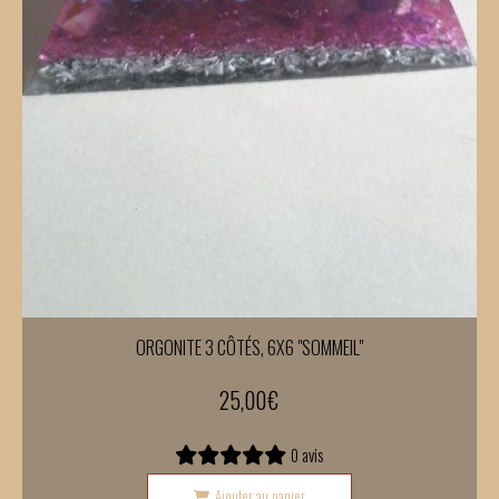
ORGONITE 3 CÔTÉS, 6X6 "SOMMEIL"
25,00
€
0 avis
Ajouter au panier