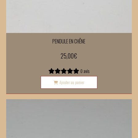
PENDULE EN CHÊNE
25,00
€
0 avis
Ajouter au panier