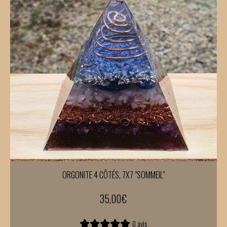
ORGONITE 4 CÔTÉS, 7X7 "SOMMEIL"
35,00
€
0 avis