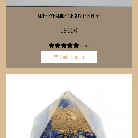
LAMPE PYRAMIDE "ORGONITE FLEURS"
39,00
€
0 avis
Ajouter au panier