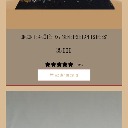
ORGONITE 4 CÔTÉS, 7X7 "BIEN ÊTRE ET ANTI STRESS"
35,00
€
0 avis
Ajouter au panier