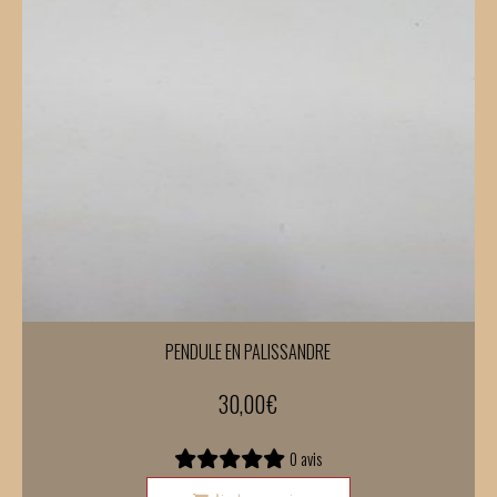
PENDULE EN PALISSANDRE
30,00
€
0 avis