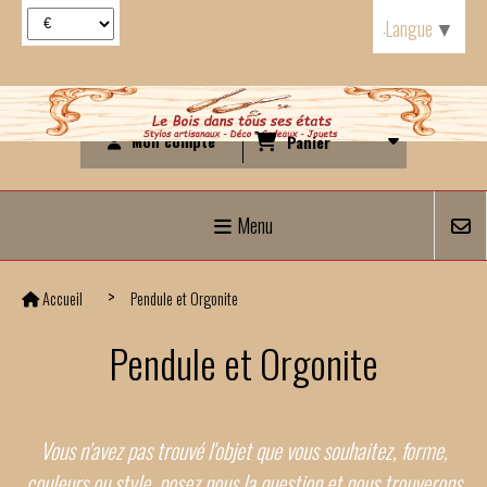
Panneau de gestion des cookies
Langue
▼
Mon compte
Panier
Menu
Accueil
Pendule et Orgonite
Pendule et Orgonite
Vous n'avez pas trouvé l'objet que vous souhaitez, forme,
couleurs ou style, posez nous la question et nous trouverons