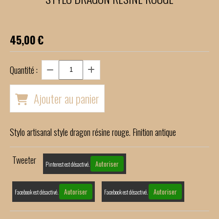
45,00
€
Quantité :
Ajouter au panier
Stylo artisanal style dragon résine rouge. Finition antique
Tweeter
Autoriser
Pinterest est désactivé.
Autoriser
Autoriser
Facebook est désactivé.
Facebook est désactivé.