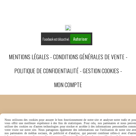
Autoriser
Facebook est désactivé.
MENTIONS LÉGALES
CONDITIONS GÉNÉRALES DE VENTE
POLITIQUE DE CONFIDENTIALITÉ
GESTION COOKIES
MON COMPTE
Nous utilisons des cookies pour assurer le bon fonctionnement de notre site et analyser notre trafic et pou
vous offrir une meilleure expérience à des fins de statistiques. Pour cela, nos partenaires et nous peuven
utiliser des cookies ou d'autres technologies pour stocker et accéder à des informations personnelles comm
votre visite sur notre site. Nous partageons également des informations sur l'utilisation de notre site ave
nos partenaires de médias sociaux, de publicité et d'analyse, qui peuvent combiner celles-ci avec d'autre