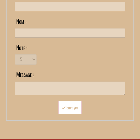
Nom :
Note :
Message :
Envoyer