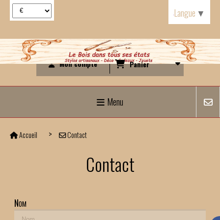
Panneau de gestion des cookies
Langue
▼
Mon compte
Panier
Menu
Accueil
Contact
Contact
Nom