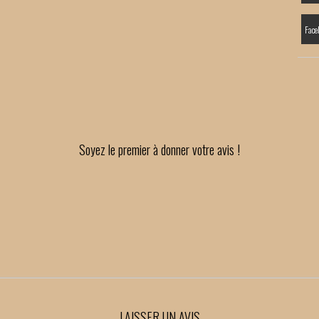
Face
Soyez le premier à donner votre avis !
LAISSER UN AVIS