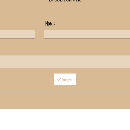
.
Nom :
Envoyer