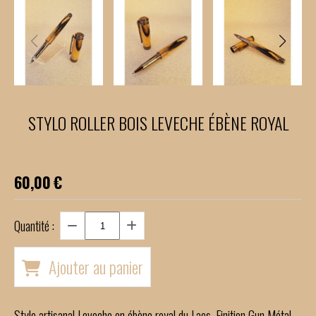
STYLO ROLLER BOIS LEVECHE ÉBÈNE ROYAL
60,00
€
Quantité :
Ajouter au panier
Stylo artisanal Leveche en ébène royal du Laos. Finition Gun Métal.