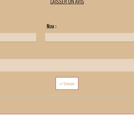
LAISSER UN AVIS
.
Nom :
Envoyer