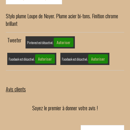
Stylo plume Loupe de Noyer. Plume acier bi-tons. Finition chrome
brillant
Tweeter
Autoriser
Pinterest est désactivé.
Autoriser
Autoriser
Facebook est désactivé.
Facebook est désactivé.
Avis clients
Soyez le premier à donner votre avis !