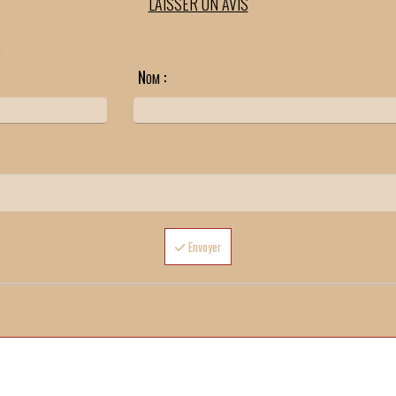
LAISSER UN AVIS
.
Nom :
Envoyer