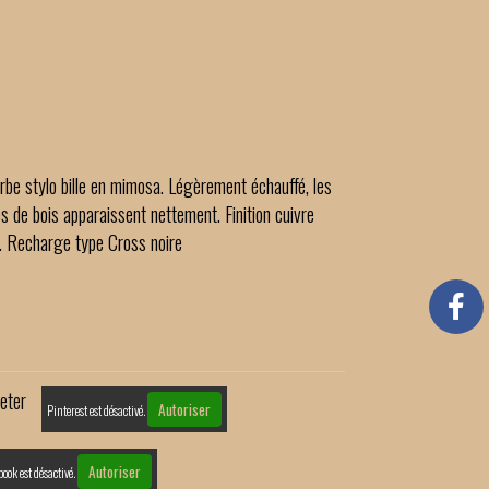
rbe stylo bille en mimosa. Légèrement échauffé, les
s de bois apparaissent nettement. Finition cuivre
li. Recharge type Cross noire
eter
Autoriser
Pinterest est désactivé.
Autoriser
book est désactivé.