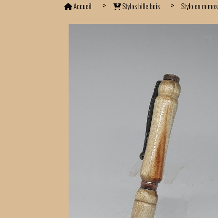
Accueil
Stylos bille bois
Stylo en mimo