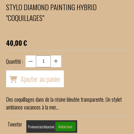
STYLO DIAMOND PAINTING HYBRID
"COQUILLAGES"
40,00
€
Quantité :
Ajouter au panier
Des coquillages dans de la résine bleutée transparente. Un stylet
ambiance vacances à la mer...
Tweeter
Autoriser
Pinterest est désactivé.