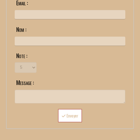
Email :
Nom :
Note :
Message :
Envoyer