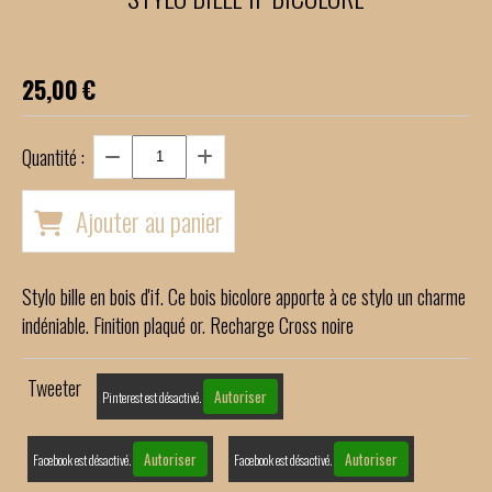
25,00
€
Quantité :
Ajouter au panier
Stylo bille en bois d'if. Ce bois bicolore apporte à ce stylo un charme
indéniable. Finition plaqué or. Recharge Cross noire
Tweeter
Autoriser
Pinterest est désactivé.
Autoriser
Autoriser
Facebook est désactivé.
Facebook est désactivé.