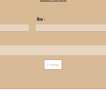
.
Nom :
Envoyer