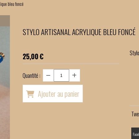
ylique bleu foncé
STYLO ARTISANAL ACRYLIQUE BLEU FONCÉ
Stylo
25,00
€
Quantité :
Ajouter au panier
Twe
Face