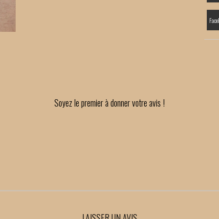
Face
Soyez le premier à donner votre avis !
LAISSER UN AVIS