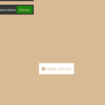
Autoriser
book est désactivé.
Donner votre avis