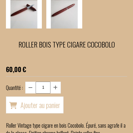
ROLLER BOIS TYPE CIGARE COCOBOLO
60,00
€
Quantité :
Ajouter au panier
Roller Vintage type cigare en bois Cocobolo. Épuré, sans agrafe il a
de la classe. Finition chrome brillant. Pointe roller fine