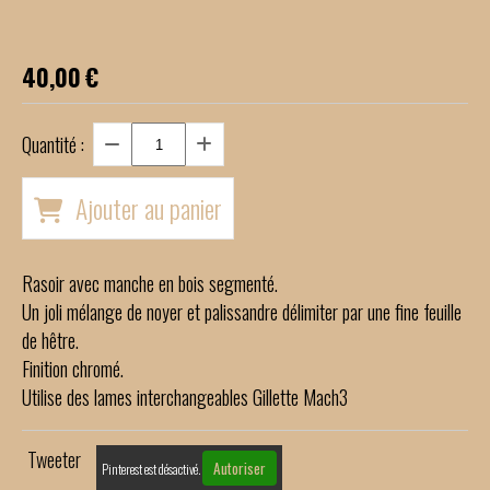
40,00
€
Quantité :
Ajouter au panier
Rasoir avec manche en bois segmenté.
Un joli mélange de noyer et palissandre délimiter par une fine feuille
de hêtre.
Finition chromé.
Utilise des lames interchangeables Gillette Mach3
Tweeter
Autoriser
Pinterest est désactivé.