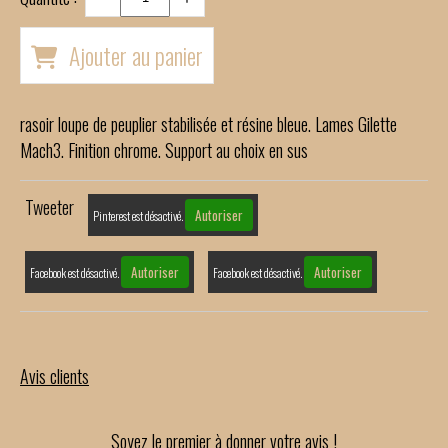
Ajouter au panier
rasoir loupe de peuplier stabilisée et résine bleue. Lames Gilette
Mach3. Finition chrome. Support au choix en sus
Tweeter
Autoriser
Pinterest est désactivé.
Autoriser
Autoriser
Facebook est désactivé.
Facebook est désactivé.
Avis clients
Soyez le premier à donner votre avis !