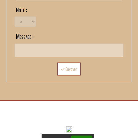
Note :
Message :
Envoyer