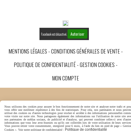
Autoriser
Facebook est désactivé.
MENTIONS LÉGALES
CONDITIONS GÉNÉRALES DE VENTE
POLITIQUE DE CONFIDENTIALITÉ
GESTION COOKIES
MON COMPTE
Nous utilisons des cookies pour assurer le bon fonctionnement de notre site et analyser notre trafic et pou
vous offrir une meilleure expérience à des fins de statistiques. Pour cela, nos partenaires et nous peuven
utiliser des cookies ou d'autres technologies pour stocker et accéder à des informations personnelles comm
votre visite sur notre site. Nous partageons également des informations sur l'utilisation de notre site ave
nos partenaires de médias sociaux, de publicité et d'analyse, qui peuvent combiner celles-ci avec d'autre
informations que vous leur avez fournies ou qu'ils ont collectées lors de votre utilisation de leurs services
Vous pouvez retirer votre consentement, enregistré pour 6 mois, à l'aide du lien en pied de page « Gestio
Politique de confidentialité
Cookies ». Voir notre politique de confidentialité :