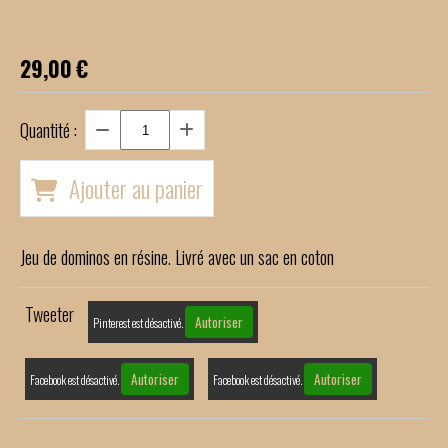
29,00
€
Quantité :
Ajouter au panier
Jeu de dominos en résine. Livré avec un sac en coton
Tweeter
Autoriser
Pinterest est désactivé.
Autoriser
Autoriser
Facebook est désactivé.
Facebook est désactivé.