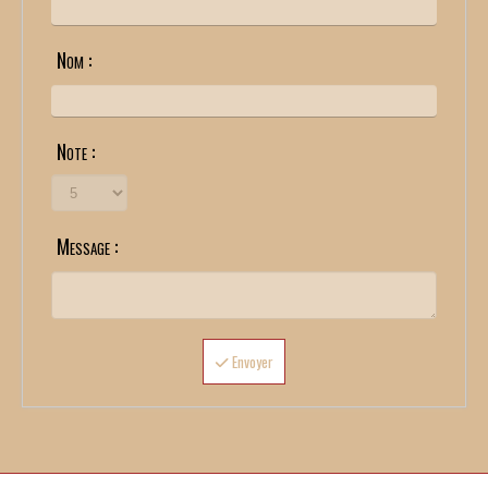
Nom :
Note :
Message :
Envoyer