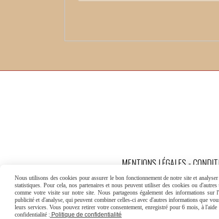
MENTIONS LÉGALES
CONDIT
Nous utilisons des cookies pour assurer le bon fonctionnement de notre site et analyser n
statistiques. Pour cela, nos partenaires et nous peuvent utiliser des cookies ou d'autre
comme votre visite sur notre site. Nous partageons également des informations sur l'u
publicité et d'analyse, qui peuvent combiner celles-ci avec d'autres informations que vous 
leurs services. Vous pouvez retirer votre consentement, enregistré pour 6 mois, à l'aid
confidentialité :
Politique de confidentialité