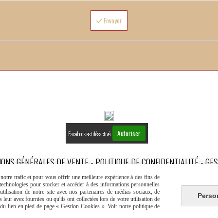
Envoyer
Autoriser
Facebook est désactivé.
IONS GÉNÉRALES DE VENTE
POLITIQUE DE CONFIDENTIALITÉ
GES
otre trafic et pour vous offrir une meilleure expérience à des fins de
s technologies pour stocker et accéder à des informations personnelles
tilisation de notre site avec nos partenaires de médias sociaux, de
Perso
leur avez fournies ou qu'ils ont collectées lors de votre utilisation de
e du lien en pied de page « Gestion Cookies ». Voir notre politique de