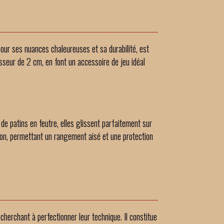
pour ses nuances chaleureuses et sa durabilité, est
sseur de 2 cm, en font un accessoire de jeu idéal
e patins en feutre, elles glissent parfaitement sur
coton, permettant un rangement aisé et une protection
erchant à perfectionner leur technique. Il constitue