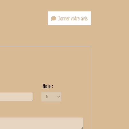
Donner votre avis
Note :