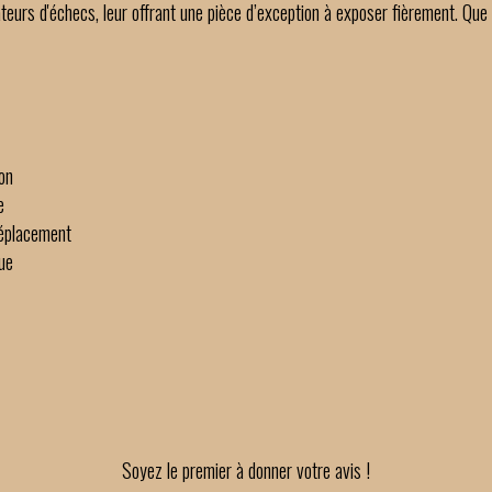
urs d'échecs, leur offrant une pièce d’exception à exposer fièrement. Que v
ion
e
déplacement
ue
Soyez le premier à donner votre avis !