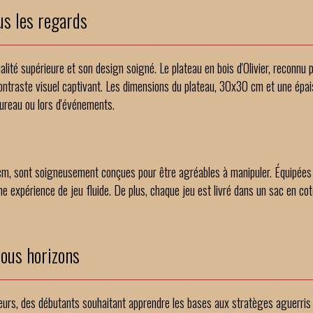
us les regards
lité supérieure et son design soigné. Le plateau en bois d'Olivier, reconnu 
contraste visuel captivant. Les dimensions du plateau, 30x30 cm et une épai
bureau ou lors d'événements.
3 cm, sont soigneusement conçues pour être agréables à manipuler. Équipées d
 une expérience de jeu fluide. De plus, chaque jeu est livré dans un sac en 
tous horizons
rs, des débutants souhaitant apprendre les bases aux stratèges aguerris ch