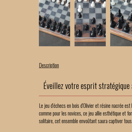
Description
Éveillez votre esprit stratégique 
Le jeu d'échecs en bois d'Olivier et résine nacrée est b
comme pour les novices, ce jeu allie esthétique et fo
solitaire, cet ensemble envoûtant saura captiver tous