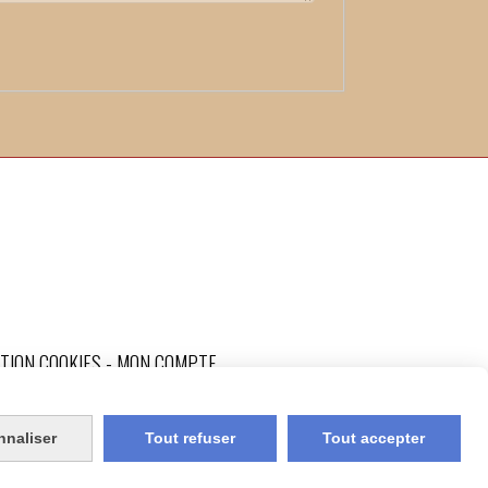
TION COOKIES
MON COMPTE
nnaliser
Tout refuser
Tout accepter