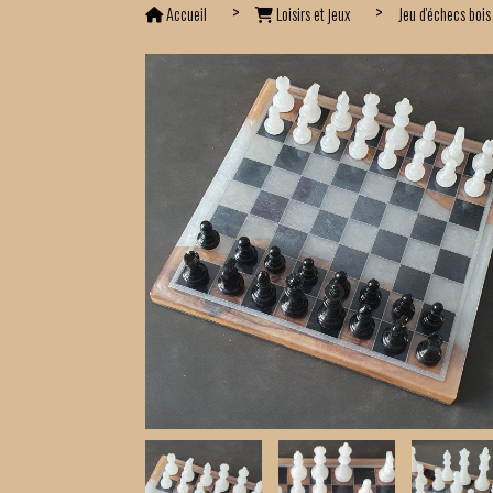
Accueil
Loisirs et jeux
Jeu d'échecs bois 