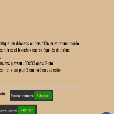
fique jeu d'échecs en bois d'Olivier et résine nacrée.
es noires et blanches nacrés équipés de patins
e.
nsions plateau : 30x30 épais 2 cm
s : roi 7 cm pion 3 cm livré en sac coton
eter
Autoriser
Pinterest est désactivé.
Autoriser
book est désactivé.