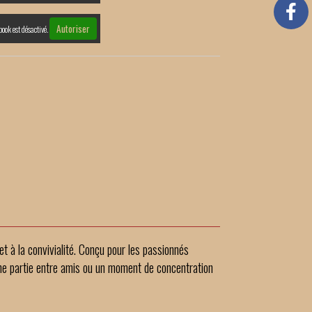
Autoriser
book est désactivé.
e et à la convivialité. Conçu pour les passionnés
 une partie entre amis ou un moment de concentration