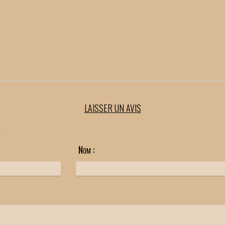
LAISSER UN AVIS
.
Nom :