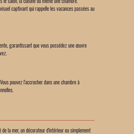
ns le salon, la cuisine ou même une chambre.
 visuel captivant qui rappelle les vacances passées au
érente, garantissant que vous possédez une œuvre
vez.
. Vous pouvez l'accrocher dans une chambre à
nnelles.
é de la mer, un décorateur d'intérieur ou simplement