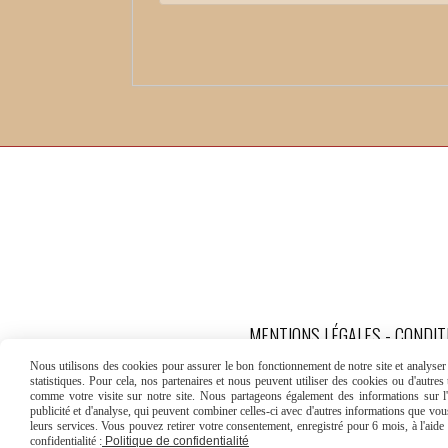
MENTIONS LÉGALES
CONDIT
Nous utilisons des cookies pour assurer le bon fonctionnement de notre site et analyser n
statistiques. Pour cela, nos partenaires et nous peuvent utiliser des cookies ou d'autre
comme votre visite sur notre site. Nous partageons également des informations sur l'u
publicité et d'analyse, qui peuvent combiner celles-ci avec d'autres informations que vous 
leurs services. Vous pouvez retirer votre consentement, enregistré pour 6 mois, à l'aid
confidentialité :
Politique de confidentialité