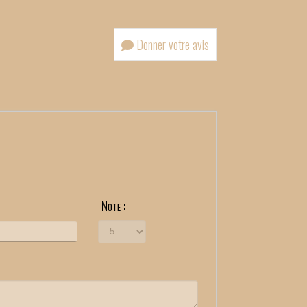
Donner votre avis
Note :