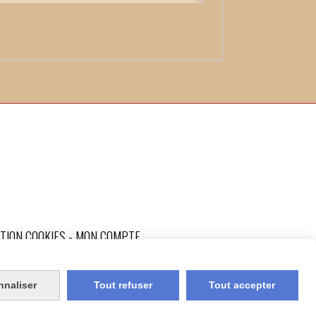
TION COOKIES
MON COMPTE
nnaliser
Tout refuser
Tout accepter