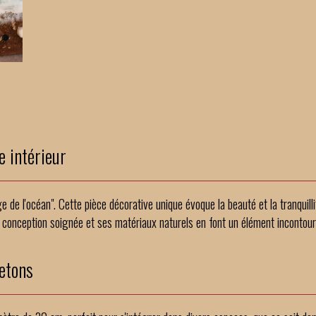
e intérieur
 de l'océan". Cette pièce décorative unique évoque la beauté et la tranquil
Sa conception soignée et ses matériaux naturels en font un élément incontou
etons