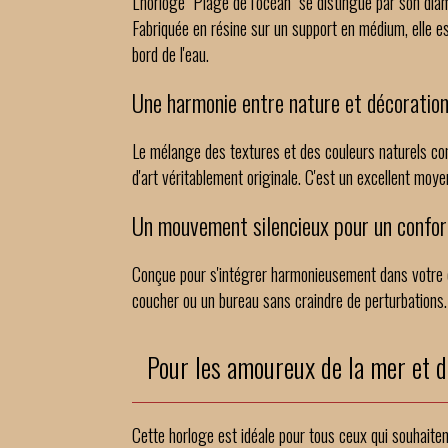
L'horloge "Plage de l'océan" se distingue par son dia
Fabriquée en résine sur un support en médium, elle es
bord de l'eau.
Une harmonie entre nature et décoratio
Le mélange des textures et des couleurs naturels co
d'art véritablement originale. C'est un excellent moy
Un mouvement silencieux pour un confor
Conçue pour s'intégrer harmonieusement dans votre q
coucher ou un bureau sans craindre de perturbations. 
Pour les amoureux de la mer et d
Cette horloge est idéale pour tous ceux qui souhaiten