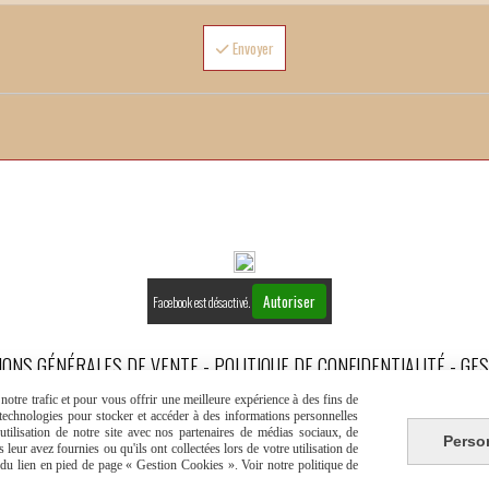
Envoyer
Autoriser
Facebook est désactivé.
IONS GÉNÉRALES DE VENTE
POLITIQUE DE CONFIDENTIALITÉ
GES
otre trafic et pour vous offrir une meilleure expérience à des fins de
s technologies pour stocker et accéder à des informations personnelles
tilisation de notre site avec nos partenaires de médias sociaux, de
Perso
leur avez fournies ou qu'ils ont collectées lors de votre utilisation de
e du lien en pied de page « Gestion Cookies ». Voir notre politique de