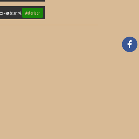
Autoriser
book est désactivé.