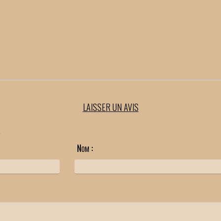
LAISSER UN AVIS
.
Nom :