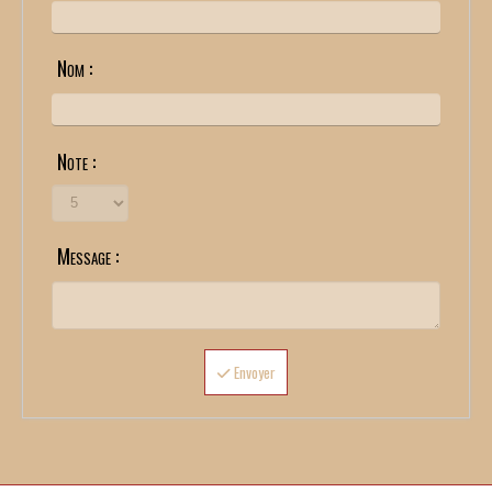
Nom :
Note :
Message :
Envoyer