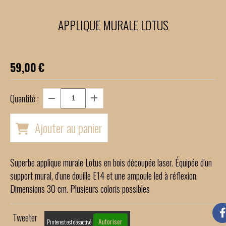
APPLIQUE MURALE LOTUS
59,00
€
Quantité :
Ajouter au panier
Superbe applique murale Lotus en bois découpée laser. Équipée d'un
support mural, d'une douille E14 et une ampoule led à réflexion.
Dimensions 30 cm. Plusieurs coloris possibles
Tweeter
Autoriser
Pinterest est désactivé.